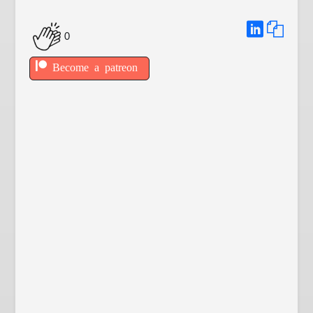
0
Become a patreon