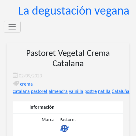
La degustación vegana
Pastoret Vegetal Crema
Catalana
02/09/2023
crema
catalana
pastoret
almendra
vainilla
postre
natilla
Cataluña
Información
Marca
Pastoret