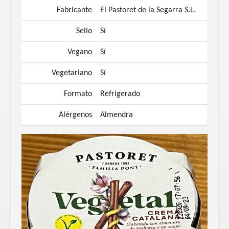
Fabricante
El Pastoret de la Segarra S.L.
Sello
Sí
Vegano
Sí
Vegetariano
Sí
Formato
Refrigerado
Alérgenos
Almendra