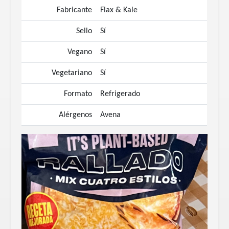
Fabricante
Flax & Kale
Sello
Sí
Vegano
Sí
Vegetariano
Sí
Formato
Refrigerado
Alérgenos
Avena